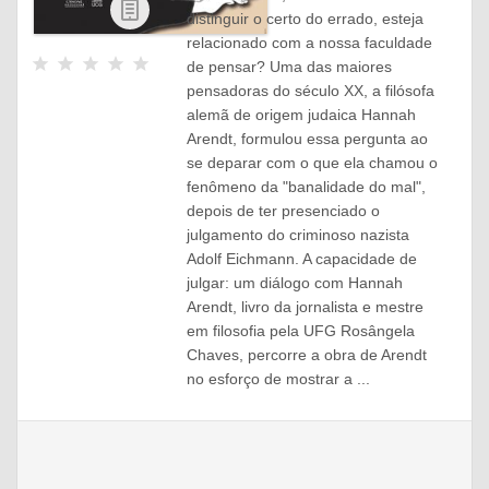
eBook
distinguir o certo do errado, esteja
relacionado com a nossa faculdade
de pensar? Uma das maiores
pensadoras do século XX, a filósofa
alemã de origem judaica Hannah
Arendt, formulou essa pergunta ao
se deparar com o que ela chamou o
fenômeno da "banalidade do mal",
depois de ter presenciado o
julgamento do criminoso nazista
Adolf Eichmann. A capacidade de
julgar: um diálogo com Hannah
Arendt, livro da jornalista e mestre
em filosofia pela UFG Rosângela
Chaves, percorre a obra de Arendt
no esforço de mostrar a ...