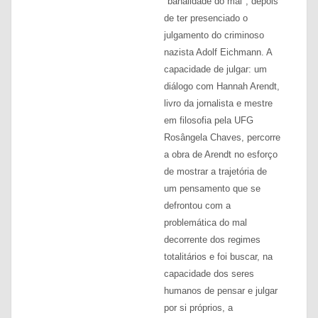
"banalidade do mal", depois
de ter presenciado o
julgamento do criminoso
nazista Adolf Eichmann. A
capacidade de julgar: um
diálogo com Hannah Arendt,
livro da jornalista e mestre
em filosofia pela UFG
Rosângela Chaves, percorre
a obra de Arendt no esforço
de mostrar a trajetória de
um pensamento que se
defrontou com a
problemática do mal
decorrente dos regimes
totalitários e foi buscar, na
capacidade dos seres
humanos de pensar e julgar
por si próprios, a