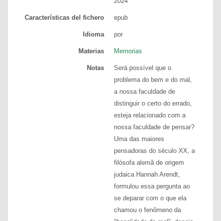
2024
Características del fichero
epub
Idioma
por
Materias
Memorias
Notas
Será possível que o
problema do bem e do mal,
a nossa faculdade de
distinguir o certo do errado,
esteja relacionado com a
nossa faculdade de pensar?
Uma das maiores
pensadoras do século XX, a
filósofa alemã de origem
judaica Hannah Arendt,
formulou essa pergunta ao
se deparar com o que ela
chamou o fenômeno da