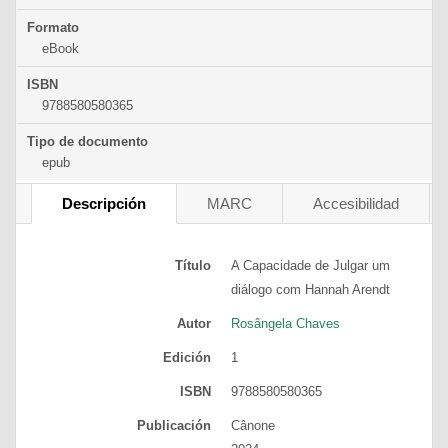
Formato
eBook
ISBN
9788580580365
Tipo de documento
epub
Descripción
MARC
Accesibilidad
Título
A Capacidade de Julgar
um
diálogo com Hannah Arendt
Autor
Rosângela Chaves
Edición
1
ISBN
9788580580365
Publicación
Cânone